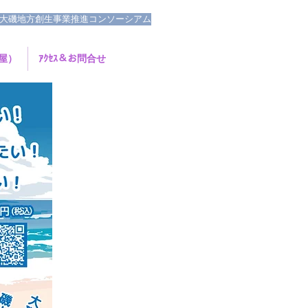
大磯地方創生事業推進コンソーシアム
母屋）
ｱｸｾｽ＆お問合せ