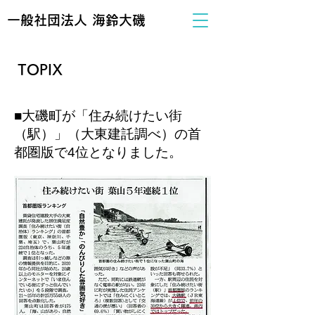
一般社団法人 海鈴大磯
TOPIX
■大磯町が「住み続けたい街
（駅）」（大東建託調べ）の首
都圏版で4位となりました。